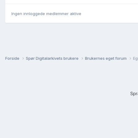
Ingen innloggede medlemmer aktive
Forside
Spør Digitalarkivets brukere
Brukernes eget forum
Eg
Sp