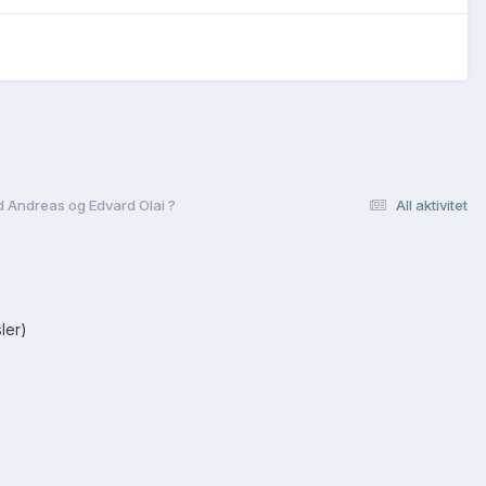
id Andreas og Edvard Olai ?
All aktivitet
ler)