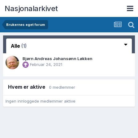
Nasjonalarkivet
Brukernes eget forum
Alle
(1)
Bjørn Andreas Johansønn Løkken
Februar 24, 2021
Hvem er aktive
0 medlemmer
Ingen innloggede medlemmer aktive