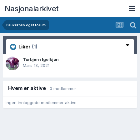
Nasjonalarkivet
Brukernes eget forum
Liker
(1)
Torbjørn Igelkjøn
Mars 13, 2021
Hvem er aktive
0 medlemmer
Ingen innloggede medlemmer aktive