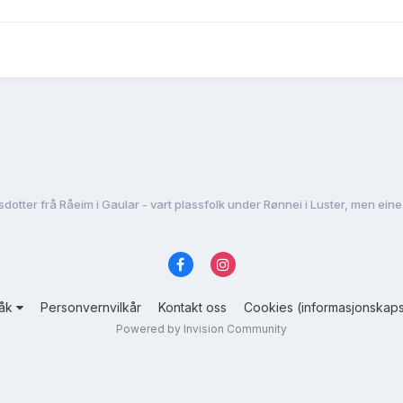
råk
Personvernvilkår
Kontakt oss
Cookies (informasjonskaps
Powered by Invision Community