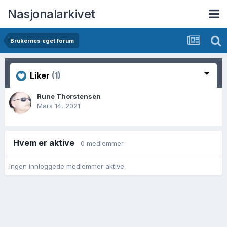
Nasjonalarkivet
Brukernes eget forum
Liker
(1)
Rune Thorstensen
Mars 14, 2021
Hvem er aktive
0 medlemmer
Ingen innloggede medlemmer aktive