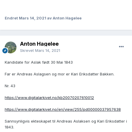
Endret
Mars 14, 2021
av Anton Hagelee
Anton Hagelee
Skrevet
Mars 14, 2021
Kandidate for Aslak født 30 Mai 1843
Far er Andreas Aslagsen og mor er Kari Eriksdatter Bakken.
Nr. 43
https://www.digitalarkivet.no/kb20070207610012
https://www.digitalarkivet.no/en/view/255/pd00000037957638
Sannsynligvis ekteskapet til Andreas Aslaksen og Kari Eriksdatter i
1843.