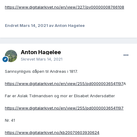
https://www.digitalarkivet.no/en/view/327/pv00000008766108
Endret
Mars 14, 2021
av Anton Hagelee
Anton Hagelee
Skrevet
Mars 14, 2021
Sannsynligvis dåpen til Andreas i 1817.
https://www.digitalarkivet.no/en/view/255/pd00000036541197
A
Far er Aslak Tidmandsen og mor er Elisabet Andersdatter
https://www.digitalarkivet.no/en/view/255/pd00000036541197
Nr. 41
https://www.digitalarkivet.no/kb20070603930624