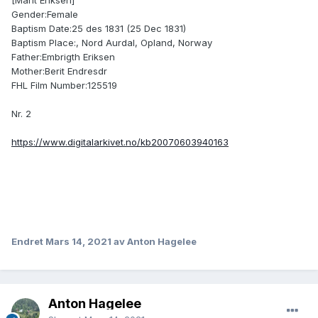
[Marit Eriksen]
Gender:Female
Baptism Date:25 des 1831 (25 Dec 1831)
Baptism Place:, Nord Aurdal, Opland, Norway
Father:Embrigth Eriksen
Mother:Berit Endresdr
FHL Film Number:125519
Nr. 2
https://www.digitalarkivet.no/kb20070603940163
Endret
Mars 14, 2021
av Anton Hagelee
Anton Hagelee