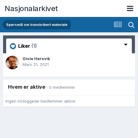
Nasjonalarkivet
Spørsmål om transkribert materiale
Liker
(1)
Gisle Hersvik
Mars 21, 2021
Hvem er aktive
0 medlemmer
Ingen innloggede medlemmer aktive