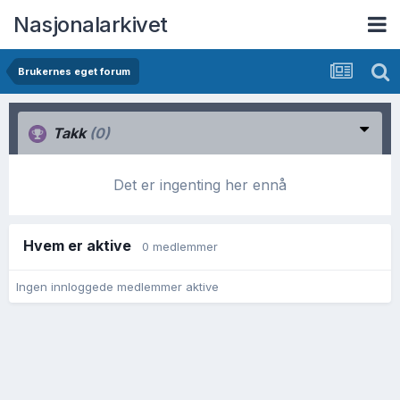
Nasjonalarkivet
Brukernes eget forum
Takk
(0)
Det er ingenting her ennå
Hvem er aktive
0 medlemmer
Ingen innloggede medlemmer aktive