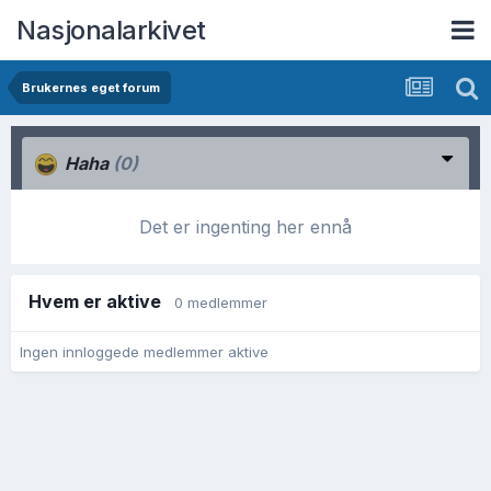
Nasjonalarkivet
Brukernes eget forum
Haha
(0)
Det er ingenting her ennå
Hvem er aktive
0 medlemmer
Ingen innloggede medlemmer aktive