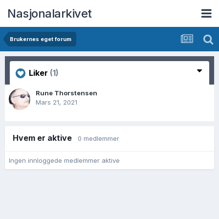
Nasjonalarkivet
Brukernes eget forum
Liker
(1)
Rune Thorstensen
Mars 21, 2021
Hvem er aktive
0 medlemmer
Ingen innloggede medlemmer aktive