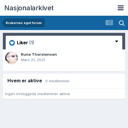
Nasjonalarkivet
Brukernes eget forum
Liker
(1)
Rune Thorstensen
Mars 21, 2021
Hvem er aktive
0 medlemmer
Ingen innloggede medlemmer aktive