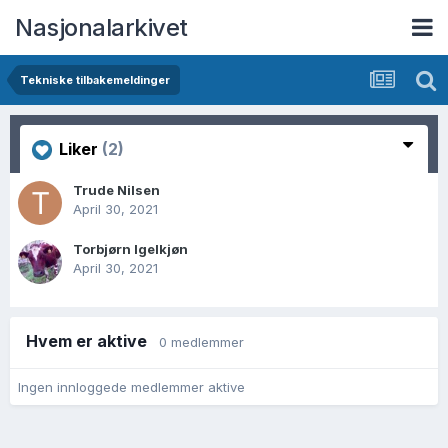
Nasjonalarkivet
Tekniske tilbakemeldinger
Liker
(2)
Trude Nilsen
April 30, 2021
Torbjørn Igelkjøn
April 30, 2021
Hvem er aktive
0 medlemmer
Ingen innloggede medlemmer aktive