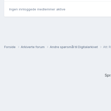
Ingen innloggede medlemmer aktive
Forside
Arkiverte forum
Andre spørsmål til Digitalarkivet
Att: 
Sp