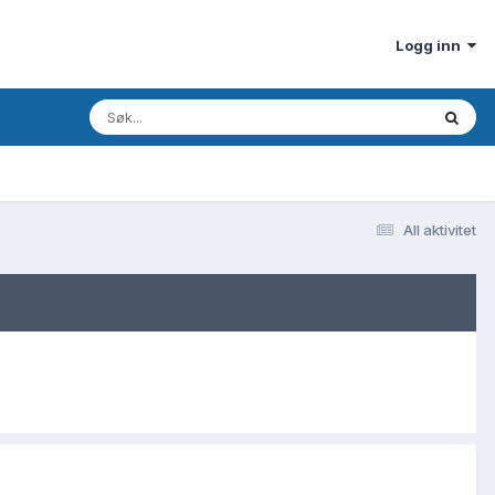
Logg inn
All aktivitet