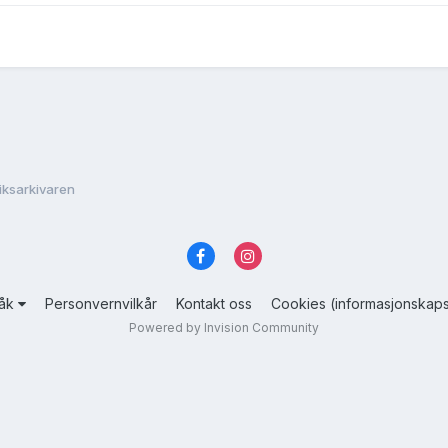
Riksarkivaren
råk
Personvernvilkår
Kontakt oss
Cookies (informasjonskaps
Powered by Invision Community