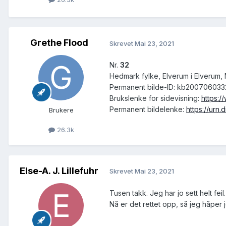
Grethe Flood
Skrevet
Mai 23, 2021
Nr.
32
Hedmark fylke, Elverum i Elverum, 
Permanent bilde-ID: kb20070603
Brukslenke for sidevisning:
https:
Permanent bildelenke:
https://urn
Brukere
26.3k
Else-A. J. Lillefuhr
Skrevet
Mai 23, 2021
Tusen takk. Jeg har jo sett helt fei
Nå er det rettet opp, så jeg håper