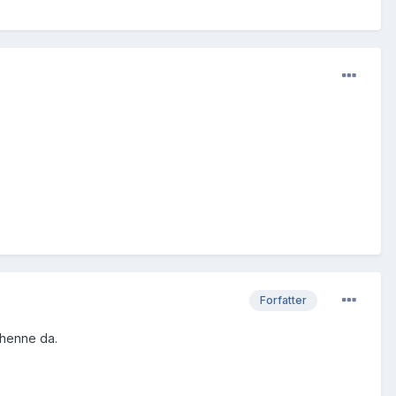
Forfatter
r henne da.