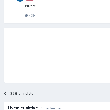
Brukere
439
Gå til emneliste
Hvem er aktive
0 medlemmer