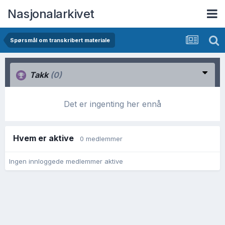
Nasjonalarkivet
Spørsmål om transkribert materiale
Takk
(0)
Det er ingenting her ennå
Hvem er aktive
0 medlemmer
Ingen innloggede medlemmer aktive