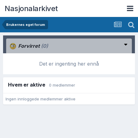
Nasjonalarkivet
Brukernes eget forum
Forvirret
(0)
Det er ingenting her ennå
Hvem er aktive
0 medlemmer
Ingen innloggede medlemmer aktive