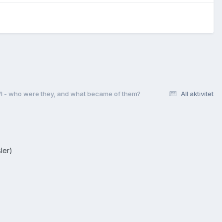
 WI - who were they, and what became of them?
All aktivitet
ler)