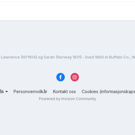
a Lawrence (NY1814) og Sarah (Norway 1831) - lived 1860 in Buffalo Co.,
råk
Personvernvilkår
Kontakt oss
Cookies (informasjonskaps
Powered by Invision Community