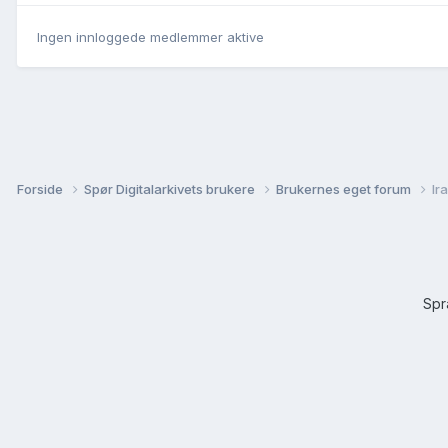
Ingen innloggede medlemmer aktive
Forside
Spør Digitalarkivets brukere
Brukernes eget forum
Ir
Sp