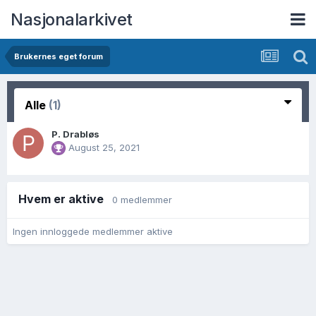
Nasjonalarkivet
Brukernes eget forum
Alle
(1)
P. Drabløs
August 25, 2021
Hvem er aktive
0 medlemmer
Ingen innloggede medlemmer aktive