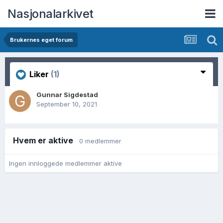
Nasjonalarkivet
Brukernes eget forum
Liker
(1)
Gunnar Sigdestad
September 10, 2021
Hvem er aktive
0 medlemmer
Ingen innloggede medlemmer aktive