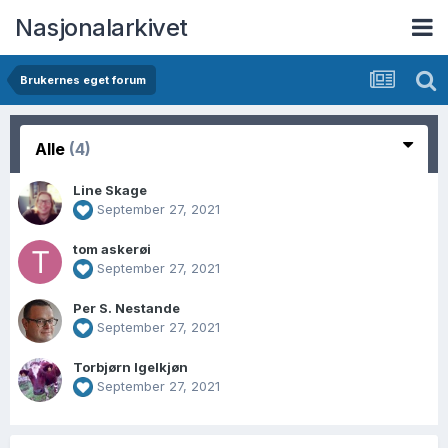
Nasjonalarkivet
Brukernes eget forum
Alle
(4)
Line Skage
September 27, 2021
tom askerøi
September 27, 2021
Per S. Nestande
September 27, 2021
Torbjørn Igelkjøn
September 27, 2021