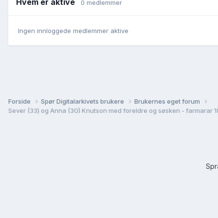
Hvem er aktive
0 medlemmer
Ingen innloggede medlemmer aktive
Forside
Spør Digitalarkivets brukere
Brukernes eget forum
Sever (33) og Anna (30) Knutson med foreldre og søsken - farmarar 1
Sp