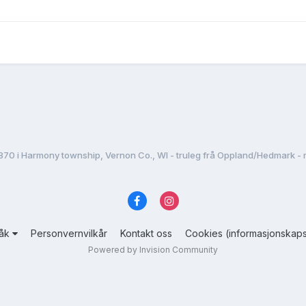
870 i Harmony township, Vernon Co., WI - truleg frå Oppland/Hedmark - 
råk
Personvernvilkår
Kontakt oss
Cookies (informasjonskaps
Powered by Invision Community