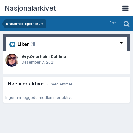
Nasjonalarkivet
Brukernes eget forum
Liker
(1)
Gry.Onarheim.Dahlmo
Desember 7, 2021
Hvem er aktive
0 medlemmer
Ingen innloggede medlemmer aktive