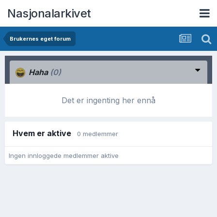
Nasjonalarkivet
Brukernes eget forum
Haha
(0)
Det er ingenting her ennå
Hvem er aktive
0 medlemmer
Ingen innloggede medlemmer aktive