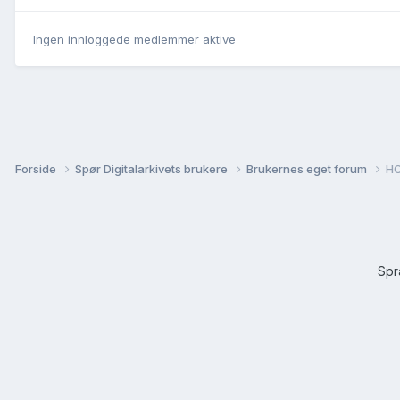
Ingen innloggede medlemmer aktive
Forside
Spør Digitalarkivets brukere
Brukernes eget forum
HO
Sp