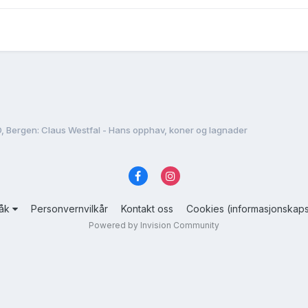
, Bergen: Claus Westfal - Hans opphav, koner og lagnader
råk
Personvernvilkår
Kontakt oss
Cookies (informasjonskaps
Powered by Invision Community