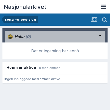
Nasjonalarkivet
Brukernes eget forum
Haha
(0)
Det er ingenting her ennå
Hvem er aktive
0 medlemmer
Ingen innloggede medlemmer aktive