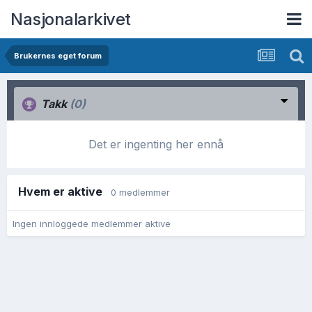
Nasjonalarkivet
Brukernes eget forum
Takk
(0)
Det er ingenting her ennå
Hvem er aktive
0 medlemmer
Ingen innloggede medlemmer aktive