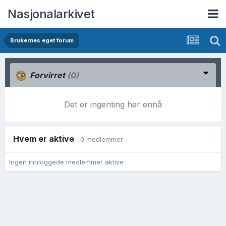
Nasjonalarkivet
Brukernes eget forum
Forvirret
(0)
Det er ingenting her ennå
Hvem er aktive
0 medlemmer
Ingen innloggede medlemmer aktive