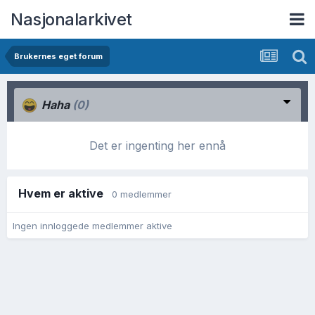
Nasjonalarkivet
Brukernes eget forum
Haha
(0)
Det er ingenting her ennå
Hvem er aktive
0 medlemmer
Ingen innloggede medlemmer aktive