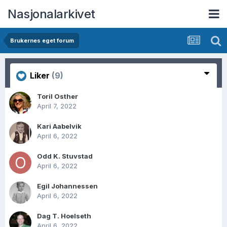
Nasjonalarkivet
Brukernes eget forum
Liker
(9)
Toril Osther
April 7, 2022
Kari Aabelvik
April 6, 2022
Odd K. Stuvstad
April 6, 2022
Egil Johannessen
April 6, 2022
Dag T. Hoelseth
April 6, 2022