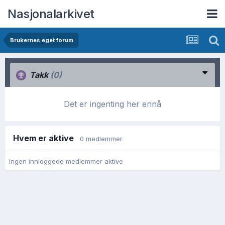
Nasjonalarkivet
Brukernes eget forum
Takk
(0)
Det er ingenting her ennå
Hvem er aktive
0 medlemmer
Ingen innloggede medlemmer aktive