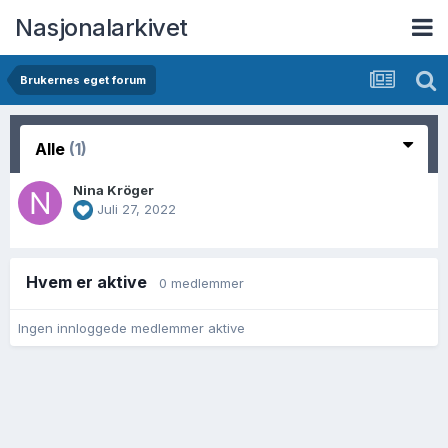
Nasjonalarkivet
Brukernes eget forum
Alle
(1)
Nina Kröger
Juli 27, 2022
Hvem er aktive
0 medlemmer
Ingen innloggede medlemmer aktive