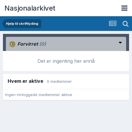
Nasjonalarkivet
Hjelp til skrifttyding
Forvirret
(0)
Det er ingenting her ennå
Hvem er aktive
0 medlemmer
Ingen innloggede medlemmer aktive