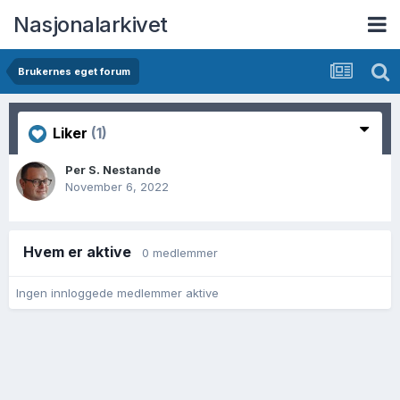
Nasjonalarkivet
Brukernes eget forum
Liker
(1)
Per S. Nestande
November 6, 2022
Hvem er aktive
0 medlemmer
Ingen innloggede medlemmer aktive