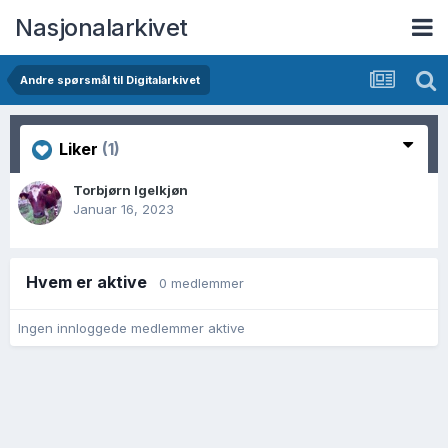
Nasjonalarkivet
Andre spørsmål til Digitalarkivet
Liker
(1)
Torbjørn Igelkjøn
Januar 16, 2023
Hvem er aktive
0 medlemmer
Ingen innloggede medlemmer aktive