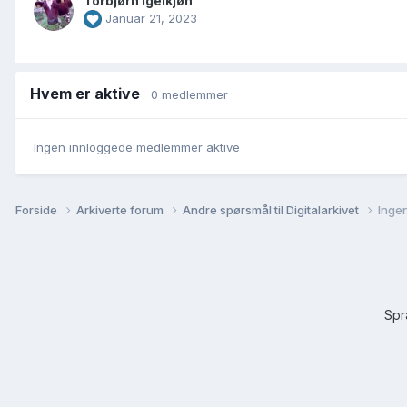
Torbjørn Igelkjøn
Januar 21, 2023
Hvem er aktive
0 medlemmer
Ingen innloggede medlemmer aktive
Forside
Arkiverte forum
Andre spørsmål til Digitalarkivet
Inge
Sp