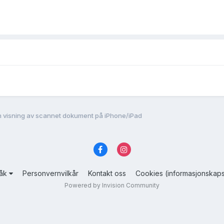
n visning av scannet dokument på iPhone/iPad
råk
Personvernvilkår
Kontakt oss
Cookies (informasjonskaps
Powered by Invision Community