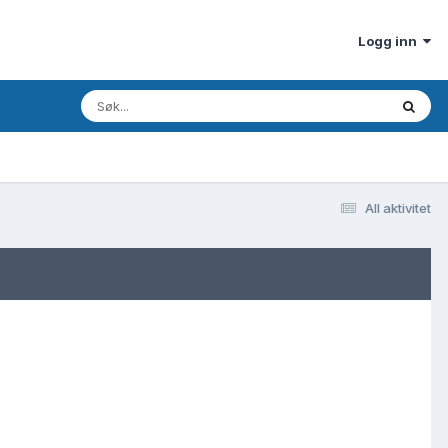
Logg inn
All aktivitet