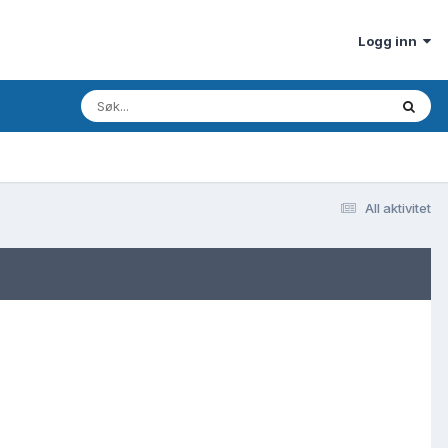
Logg inn
All aktivitet