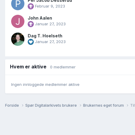
Per Jacob Desserud
Februar 9, 2023
John Aalen
Januar 27, 2023
Dag T. Hoelseth
Januar 27, 2023
Hvem er aktive
0 medlemmer
Ingen innloggede medlemmer aktive
Forside
Spør Digitalarkivets brukere
Brukernes eget forum
Ti