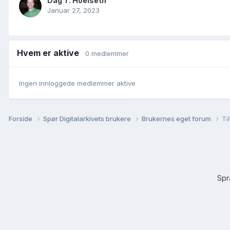
Dag T. Hoelseth
Januar 27, 2023
Hvem er aktive
0 medlemmer
Ingen innloggede medlemmer aktive
Forside
Spør Digitalarkivets brukere
Brukernes eget forum
Ti
Sp