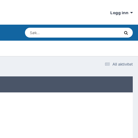
Logg inn
All aktivitet