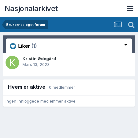
Nasjonalarkivet
Brukernes eget forum
Liker
(1)
Kristin Ødegård
Mars 13, 2023
Hvem er aktive
0 medlemmer
Ingen innloggede medlemmer aktive