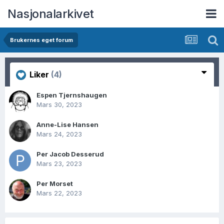
Nasjonalarkivet
Brukernes eget forum
Liker
(4)
Espen Tjernshaugen
Mars 30, 2023
Anne-Lise Hansen
Mars 24, 2023
Per Jacob Desserud
Mars 23, 2023
Per Morset
Mars 22, 2023