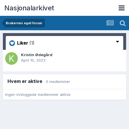
Nasjonalarkivet
Brukernes eget forum
Liker
(1)
Kristin Ødegård
April 10, 2023
Hvem er aktive
0 medlemmer
Ingen innloggede medlemmer aktive