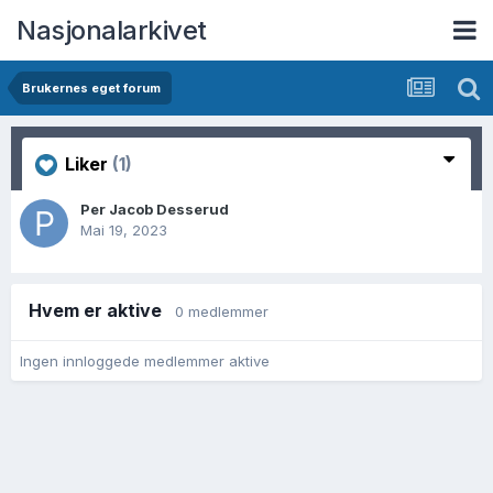
Nasjonalarkivet
Brukernes eget forum
Liker
(1)
Per Jacob Desserud
Mai 19, 2023
Hvem er aktive
0 medlemmer
Ingen innloggede medlemmer aktive