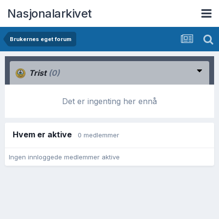
Nasjonalarkivet
Brukernes eget forum
Trist
(0)
Det er ingenting her ennå
Hvem er aktive
0 medlemmer
Ingen innloggede medlemmer aktive