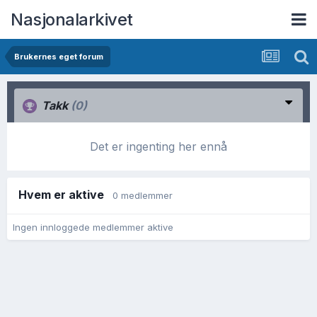
Nasjonalarkivet
Brukernes eget forum
Takk
(0)
Det er ingenting her ennå
Hvem er aktive
0 medlemmer
Ingen innloggede medlemmer aktive