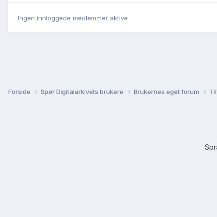
Ingen innloggede medlemmer aktive
Forside
Spør Digitalarkivets brukere
Brukernes eget forum
Ti
Sp