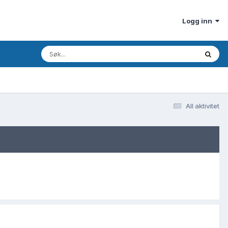
Logg inn
All aktivitet