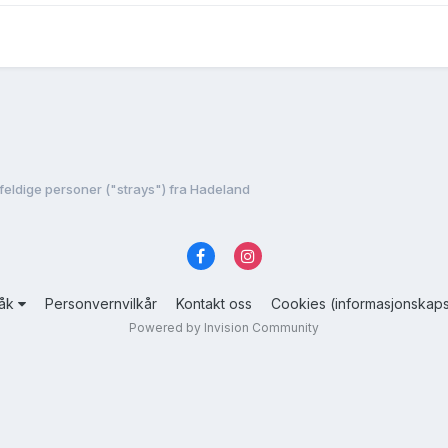
lfeldige personer ("strays") fra Hadeland
råk
Personvernvilkår
Kontakt oss
Cookies (informasjonskaps
Powered by Invision Community