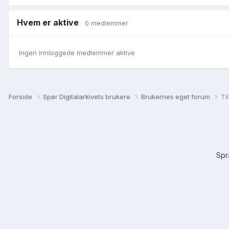
Hvem er aktive
0 medlemmer
Ingen innloggede medlemmer aktive
Forside
Spør Digitalarkivets brukere
Brukernes eget forum
Ti
Sp