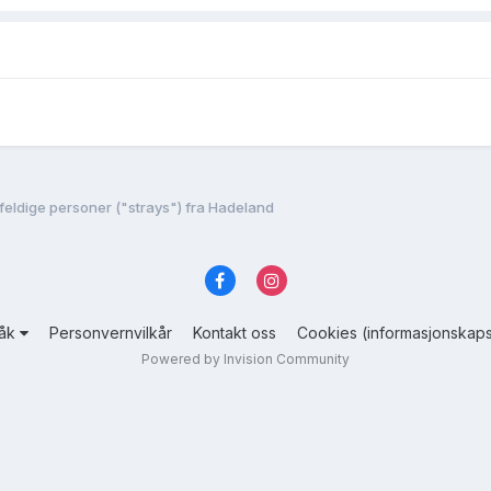
lfeldige personer ("strays") fra Hadeland
råk
Personvernvilkår
Kontakt oss
Cookies (informasjonskaps
Powered by Invision Community