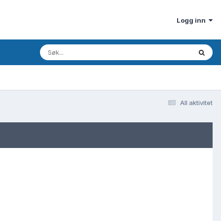
Logg inn
All aktivitet