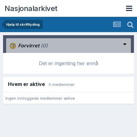
Nasjonalarkivet
Hjelp til skrifttyding
Forvirret
(0)
Det er ingenting her ennå
Hvem er aktive
0 medlemmer
Ingen innloggede medlemmer aktive