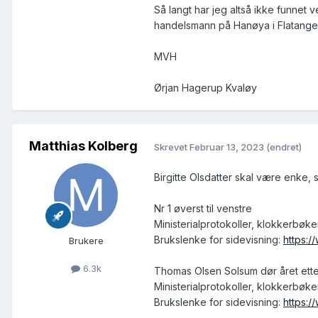
Så langt har jeg altså ikke funnet
handelsmann på Hanøya i Flatange
MVH
Ørjan Hagerup Kvaløy
Matthias Kolberg
Skrevet
Februar 13, 2023
(endret)
Birgitte Olsdatter skal være enke,
Nr 1 øverst til venstre
Ministerialprotokoller, klokkerbøk
Brukslenke for sidevisning:
https:
Brukere
6.3k
Thomas Olsen Solsum dør året etter
Ministerialprotokoller, klokkerbøk
Brukslenke for sidevisning:
https: