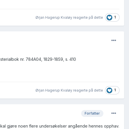
1
Ørjan Hagerup Kvaløy reagerte på dette
sterialbok nr. 784A04, 1829-1859, s. 410
1
Ørjan Hagerup Kvaløy reagerte på dette
Forfatter
! Skal gjøre noen flere undersøkelser angående hennes opphav.