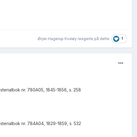
1
Ørjan Hagerup Kvaløy reagerte på dette
sterialbok nr. 780A05, 1845-1856, s. 258
sterialbok nr. 784A04, 1829-1859, s. 532