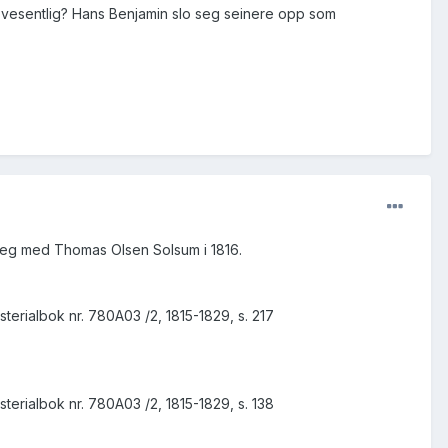
oe vesentlig? Hans Benjamin slo seg seinere opp som
r seg med Thomas Olsen Solsum i 1816.
terialbok nr. 780A03 /2, 1815-1829, s. 217
terialbok nr. 780A03 /2, 1815-1829, s. 138