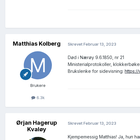
Matthias Kolberg
Skrevet
Februar 13, 2023
Død i Nærøy 9.6.1850, nr 21
Ministerialprotokoller, klokkerbøk
Brukslenke for sidevisning:
https:
Brukere
6.3k
Ørjan Hagerup
Skrevet
Februar 13, 2023
Kvaløy
Kjempemessig Matthias! Ja, hun ha