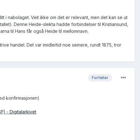
itt i nabolaget. Veit ikke om det er relevant, men det kan se ut
llet). Denne Heide-slekta hadde forbindelser til Kristiansund,
barna til Hans får også Heide til mellomnavn.
drive handel. Det var imidlertid noe seinere, rundt 1875, tror
Forfatter
 med konfirmasjonen)
) - Digitalarkivet