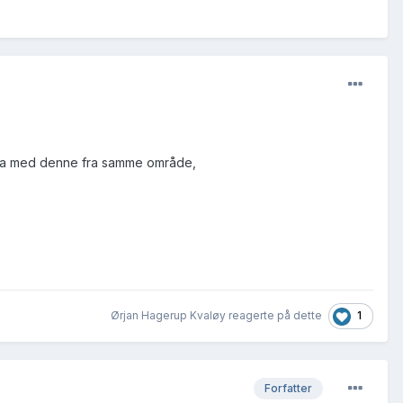
n hva med denne fra samme område,
1
Ørjan Hagerup Kvaløy reagerte på dette
Forfatter