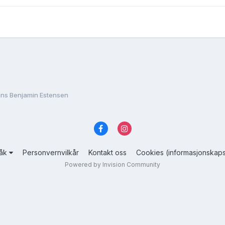
ns Benjamin Estensen
råk
Personvernvilkår
Kontakt oss
Cookies (informasjonskaps
Powered by Invision Community