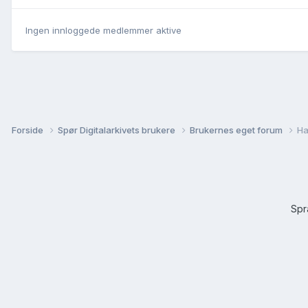
Ingen innloggede medlemmer aktive
Forside
Spør Digitalarkivets brukere
Brukernes eget forum
Ha
Sp