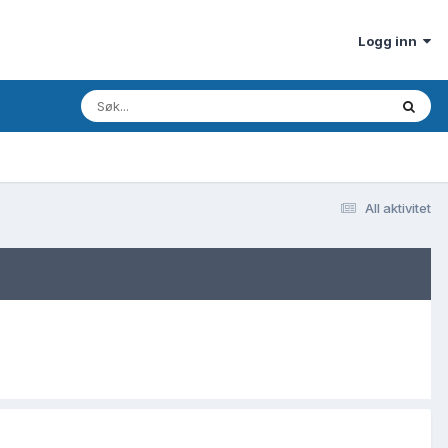
Logg inn
All aktivitet