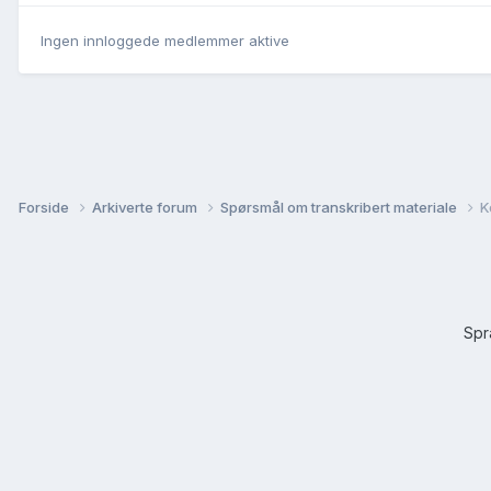
Ingen innloggede medlemmer aktive
Forside
Arkiverte forum
Spørsmål om transkribert materiale
K
Sp