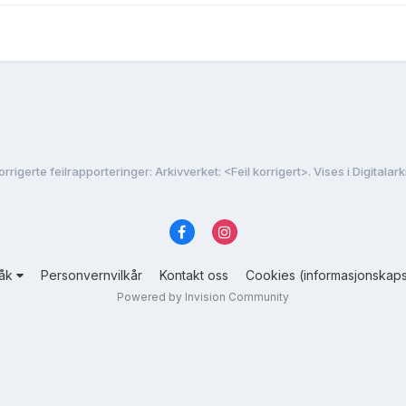
orrigerte feilrapporteringer: Arkivverket: <Feil korrigert>. Vises i Digitalark
råk
Personvernvilkår
Kontakt oss
Cookies (informasjonskaps
Powered by Invision Community