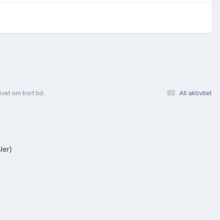
ivet om kort tid.
All aktivitet
ler)