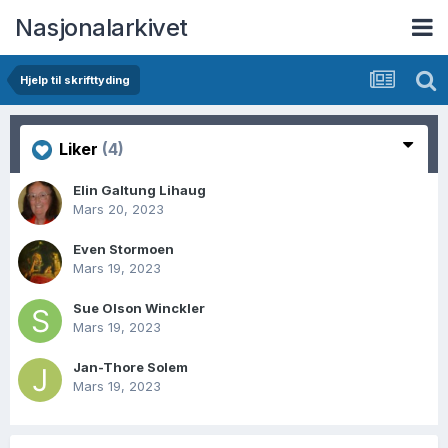
Nasjonalarkivet
Hjelp til skrifttyding
Liker
(4)
Elin Galtung Lihaug
Mars 20, 2023
Even Stormoen
Mars 19, 2023
Sue Olson Winckler
Mars 19, 2023
Jan-Thore Solem
Mars 19, 2023